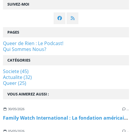
SUIVEZ-MOI
PAGES
Queer de Rien : Le Podcast!
Qui Sommes Nous?
CATÉGORIES
Societe
(45)
Actualite
(32)
Queer
(25)
VOUS AIMEREZ AUSSI :
30/05/2026
…
Family Watch International : La fondation américaine qui exporte l'homophobie dans le monde
05/05/2026
…