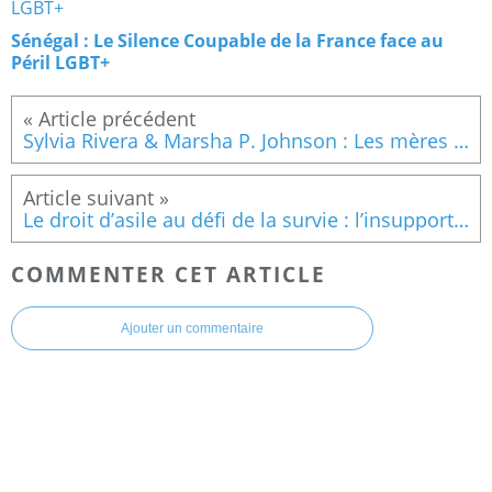
Sénégal : Le Silence Coupable de la France face au
Péril LGBT+
Sylvia Rivera & Marsha P. Johnson : Les mères de la révolution Queer!
Le droit d’asile au défi de la survie : l’insupportable renvoi des exilés LGBTQIA+
COMMENTER CET ARTICLE
Ajouter un commentaire