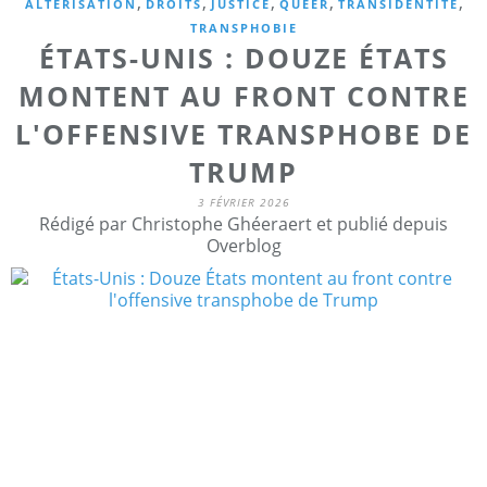
,
,
,
,
,
ALTERISATION
DROITS
JUSTICE
QUEER
TRANSIDENTITE
TRANSPHOBIE
ÉTATS-UNIS : DOUZE ÉTATS
MONTENT AU FRONT CONTRE
L'OFFENSIVE TRANSPHOBE DE
TRUMP
3 FÉVRIER 2026
Rédigé par Christophe Ghéeraert et publié depuis
Overblog