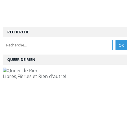
RECHERCHE
QUEER DE RIEN
Libres,Fièr.es et Rien d'autre!