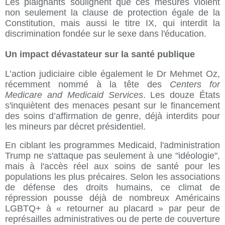
Les plaignants soulignent que ces mesures violent
non seulement la clause de protection égale de la
Constitution, mais aussi le titre IX, qui interdit la
discrimination fondée sur le sexe dans l'éducation.
Un impact dévastateur sur la santé publique
L’action judiciaire cible également le Dr Mehmet Oz,
récemment nommé à la tête des
Centers for
Medicare and Medicaid Services
. Les douze États
s'inquiètent des menaces pesant sur le financement
des soins d’affirmation de genre, déjà interdits pour
les mineurs par décret présidentiel.
En ciblant les programmes Medicaid, l'administration
Trump ne s'attaque pas seulement à une "idéologie",
mais à l'accès réel aux soins de santé pour les
populations les plus précaires. Selon les associations
de défense des droits humains, ce climat de
répression pousse déjà de nombreux Américains
LGBTQ+ à « retourner au placard » par peur de
représailles administratives ou de perte de couverture