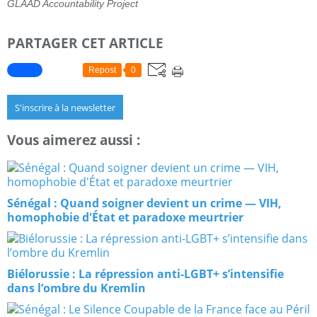
GLAAD Accountability Project
PARTAGER CET ARTICLE
Repost
0
S'inscrire à la newsletter
Vous aimerez aussi :
Sénégal : Quand soigner devient un crime — VIH,
homophobie d'État et paradoxe meurtrier
Biélorussie : La répression anti-LGBT+ s’intensifie
dans l’ombre du Kremlin