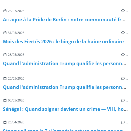
26/07/2026
…
Attaque à la Pride de Berlin : notre communauté frappée en plein cœur du Christopher Street Day 2026
31/05/2026
…
Mois des Fiertés 2026 : le bingo de la haine ordinaire
23/05/2026
…
Quand l'administration Trump qualifie les personnes trans de menaces terroristes : Chronique d'une escalade sans précédent
23/05/2026
…
Quand l'administration Trump qualifie les personnes trans de menaces terroristes : Chronique d'une escalade sans précédent
05/05/2026
…
Sénégal : Quand soigner devient un crime — VIH, homophobie d'État et paradoxe meurtrier
26/04/2026
…