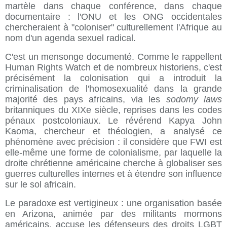
martèle dans chaque conférence, dans chaque
documentaire : l'ONU et les ONG occidentales
chercheraient à "coloniser" culturellement l'Afrique au
nom d'un agenda sexuel radical.
C'est un mensonge documenté. Comme le rappellent
Human Rights Watch et de nombreux historiens, c'est
précisément la colonisation qui a introduit la
criminalisation de l'homosexualité dans la grande
majorité des pays africains, via les
sodomy laws
britanniques du XIXe siècle, reprises dans les codes
pénaux postcoloniaux. Le révérend Kapya John
Kaoma, chercheur et théologien, a analysé ce
phénomène avec précision : il considère que FWI est
elle-même une forme de colonialisme, par laquelle la
droite chrétienne américaine cherche à globaliser ses
guerres culturelles internes et à étendre son influence
sur le sol africain.
Le paradoxe est vertigineux : une organisation basée
en Arizona, animée par des militants mormons
américains, accuse les défenseurs des droits LGBT