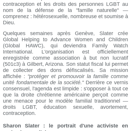
contraception et les droits des personnes LGBT au
nom de la défense de la "famille naturelle" —
comprenez : hétérosexuelle, nombreuse et soumise à
Dieu.
Quelques semaines après Genève, Slater crée
Global Helping to Advance Women and Children
(Global HAWC), qui deviendra Family Watch
International. L'organisation est officiellement
enregistrée comme association à but non lucratif
(501c3) à Gilbert, Arizona. Son statut fiscal lui permet
de collecter des dons défiscalisés. Sa mission
affichée :
"protéger et promouvoir la famille comme
unité fondamentale de la société."
Derrière ce vernis
consensuel, l'agenda est limpide : s'opposer à tout ce
que la droite chrétienne américaine perçoit comme
une menace pour le modèle familial traditionnel —
droits LGBT, éducation sexuelle, avortement,
contraception.
Sharon Slater : le portrait d'une activiste en