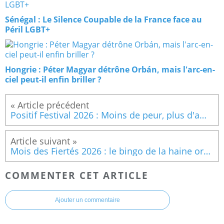
Sénégal : Le Silence Coupable de la France face au
Péril LGBT+
Hongrie : Péter Magyar détrône Orbán, mais l'arc-en-
ciel peut-il enfin briller ?
Positif Festival 2026 : Moins de peur, plus d'amour — le festival contre la sérophobie revient les 13 et 14 juin à Pantin
Mois des Fiertés 2026 : le bingo de la haine ordinaire
COMMENTER CET ARTICLE
Ajouter un commentaire