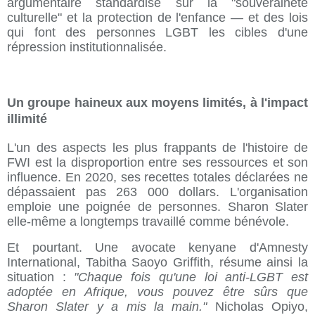
argumentaire standardisé sur la "souveraineté
culturelle" et la protection de l'enfance — et des lois
qui font des personnes LGBT les cibles d'une
répression institutionnalisée.
Un groupe haineux aux moyens limités, à l'impact
illimité
L'un des aspects les plus frappants de l'histoire de
FWI est la disproportion entre ses ressources et son
influence. En 2020, ses recettes totales déclarées ne
dépassaient pas 263 000 dollars. L'organisation
emploie une poignée de personnes. Sharon Slater
elle-même a longtemps travaillé comme bénévole.
Et pourtant. Une avocate kenyane d'Amnesty
International, Tabitha Saoyo Griffith, résume ainsi la
situation :
"Chaque fois qu'une loi anti-LGBT est
adoptée en Afrique, vous pouvez être sûrs que
Sharon Slater y a mis la main."
Nicholas Opiyo,