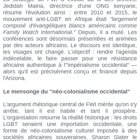
Jedidah Maina, directrice d'une ONG kenyane,
résume l'évolution ainsi : entre 2010 et 2015, le
mouvement anti-LGBT en Afrique était
"largement
composé d'évangéliques blancs américains comme
Family Watch International."
Depuis, il a muté. Les
conférences sont désormais présentées et animées
par des acteurs africains. Le discours est identique,
les visages ont changé. L'objectif : rendre l'agenda
indécelable, le faire passer pour une résistance
africaine authentique à l'"impérialisme occidental" —
alors qu'il est précisément conçu et financé depuis
l'Arizona.
Le mensonge du "néo-colonialisme occidental"
L'argument rhétorique central de FWI mérite qu'on s'y
arrête, tant il est habile et tant il prospère.
L'organisation retourne la réalité historique : les droits
LGBT seraient une importation occidentale, une
forme de néo-colonialisme culturel imposée à des
sociétés africaines souveraines. Sharon Slater le