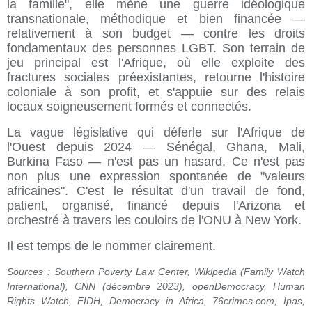
la famille", elle mène une guerre idéologique
transnationale, méthodique et bien financée —
relativement à son budget — contre les droits
fondamentaux des personnes LGBT. Son terrain de
jeu principal est l'Afrique, où elle exploite des
fractures sociales préexistantes, retourne l'histoire
coloniale à son profit, et s'appuie sur des relais
locaux soigneusement formés et connectés.
La vague législative qui déferle sur l'Afrique de
l'Ouest depuis 2024 — Sénégal, Ghana, Mali,
Burkina Faso — n'est pas un hasard. Ce n'est pas
non plus une expression spontanée de "valeurs
africaines". C'est le résultat d'un travail de fond,
patient, organisé, financé depuis l'Arizona et
orchestré à travers les couloirs de l'ONU à New York.
Il est temps de le nommer clairement.
Sources : Southern Poverty Law Center, Wikipedia (Family Watch
International), CNN (décembre 2023), openDemocracy, Human
Rights Watch, FIDH, Democracy in Africa, 76crimes.com, Ipas,