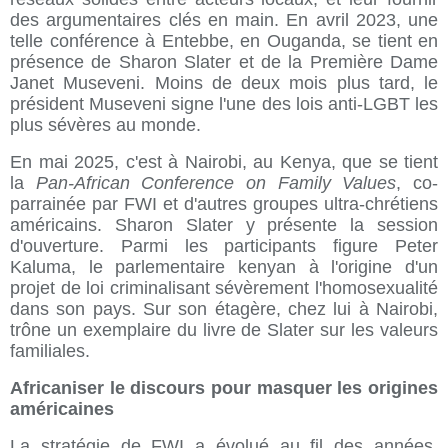
des argumentaires clés en main. En avril 2023, une
telle conférence à Entebbe, en Ouganda, se tient en
présence de Sharon Slater et de la Première Dame
Janet Museveni. Moins de deux mois plus tard, le
président Museveni signe l'une des lois anti-LGBT les
plus sévères au monde.
En mai 2025, c'est à Nairobi, au Kenya, que se tient
la
Pan-African Conference on Family Values
, co-
parrainée par FWI et d'autres groupes ultra-chrétiens
américains. Sharon Slater y présente la session
d'ouverture. Parmi les participants figure Peter
Kaluma, le parlementaire kenyan à l'origine d'un
projet de loi criminalisant sévèrement l'homosexualité
dans son pays. Sur son étagère, chez lui à Nairobi,
trône un exemplaire du livre de Slater sur les valeurs
familiales.
Africaniser le discours pour masquer les origines
américaines
La stratégie de FWI a évolué au fil des années.