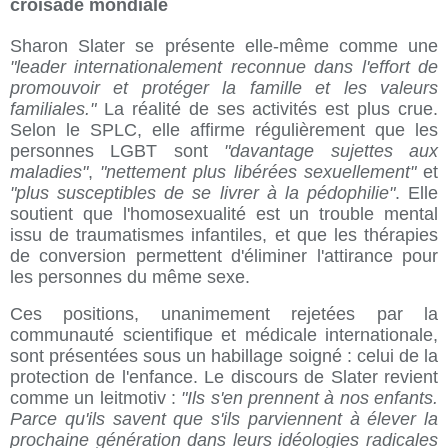
croisade mondiale
Sharon Slater se présente elle-même comme une
"leader internationalement reconnue dans l'effort de
promouvoir et protéger la famille et les valeurs
familiales."
La réalité de ses activités est plus crue.
Selon le SPLC, elle affirme régulièrement que les
personnes LGBT sont
"davantage sujettes aux
maladies"
,
"nettement plus libérées sexuellement"
et
"plus susceptibles de se livrer à la pédophilie"
. Elle
soutient que l'homosexualité est un trouble mental
issu de traumatismes infantiles, et que les thérapies
de conversion permettent d'éliminer l'attirance pour
les personnes du même sexe.
Ces positions, unanimement rejetées par la
communauté scientifique et médicale internationale,
sont présentées sous un habillage soigné : celui de la
protection de l'enfance. Le discours de Slater revient
comme un leitmotiv :
"Ils s'en prennent à nos enfants.
Parce qu'ils savent que s'ils parviennent à élever la
prochaine génération dans leurs idéologies radicales