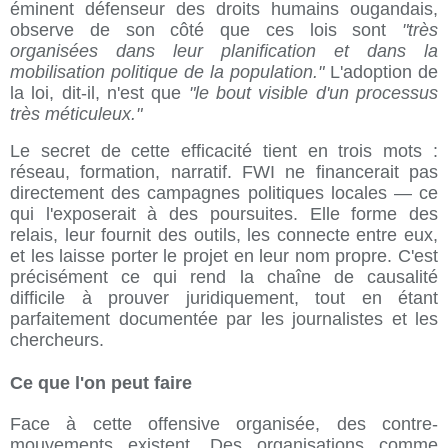
éminent défenseur des droits humains ougandais,
observe de son côté que ces lois sont
"très
organisées dans leur planification et dans la
mobilisation politique de la population."
L'adoption de
la loi, dit-il, n'est que
"le bout visible d'un processus
très méticuleux."
Le secret de cette efficacité tient en trois mots :
réseau, formation, narratif. FWI ne financerait pas
directement des campagnes politiques locales — ce
qui l'exposerait à des poursuites. Elle forme des
relais, leur fournit des outils, les connecte entre eux,
et les laisse porter le projet en leur nom propre. C'est
précisément ce qui rend la chaîne de causalité
difficile à prouver juridiquement, tout en étant
parfaitement documentée par les journalistes et les
chercheurs.
Ce que l'on peut faire
Face à cette offensive organisée, des contre-
mouvements existent. Des organisations comme