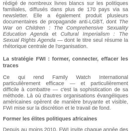
rédigé de nombreux livres blancs sur les politiques
familiales, diffusés dans plus de 170 pays via sa
newsletter. Elle a également produit plusieurs
documentaires de propagande anti-LGBT, dont
The
War on Children : The Comprehensive Sexuality
Education Agenda
et
Cultural Imperialism : The
Sexual Rights Agenda
— dont le titre seul résume la
rhétorique centrale de l'organisation.
La stratégie FWI : former, connecter, effacer les
traces
Ce qui rend Family Watch International
particulièrement efficace — et particulièrement
difficile à combattre — c'est la sophistication de sa
méthode. Là où d'autres organisations évangéliques
américaines opèrent de manière bruyante et visible,
FWI mise sur la discrétion et le travail de fond.
Former les élites politiques africaines
Depuis au moins 2010, FWI invite chaque année des