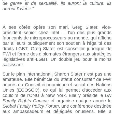
de genre et de sexualité, ils auront la culture, ils
auront l'avenir."
À ses côtés opère son mari, Greg Slater, vice-
président senior chez Intel — l'un des plus grands
fabricants de microprocesseurs au monde, qui affiche
par ailleurs publiquement son soutien à l'égalité des
droits LGBT. Greg Slater est conseiller juridique de
FWI et forme des diplomates étrangers aux stratégies
législatives anti-LGBT. Un double jeu pour le moins
saisissant.
Sur le plan international, Sharon Slater n'est pas une
amateure. Elle bénéficie du statut consultatif de FWI
auprès du Conseil économique et social des Nations
Unies (ECOSOC), ce qui lui permet d'accéder aux
couloirs de l'ONU à New York. Elle y préside le
UN
Family Rights Caucus
et organise chaque année le
Global Family Policy Forum
, une conférence destinée
aux ambassadeurs et délégués onusiens. Elle a