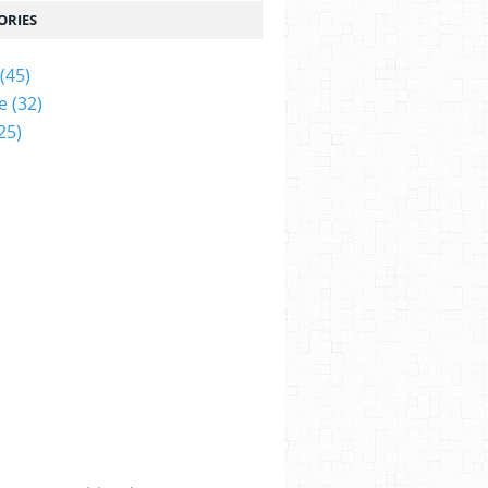
ORIES
(45)
e
(32)
25)