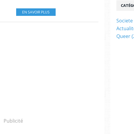
CATÉG
EN SAVOIR PLUS
Societe
Actualit
Queer
(
Publicité