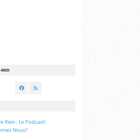
Z-MOI
e Rien : Le Podcast!
mmes Nous?