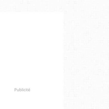
TUDE
,
QUEER MEDIA
Publicité