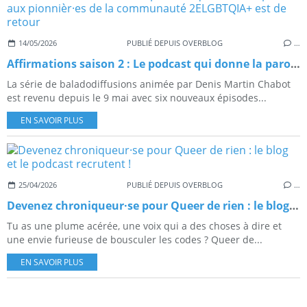
14/05/2026
PUBLIÉ DEPUIS OVERBLOG
…
Affirmations saison 2 : Le podcast qui donne la parole aux pionnièr·es de la communauté 2ELGBTQIA+ est de retour
La série de baladodiffusions animée par Denis Martin Chabot
est revenu depuis le 9 mai avec six nouveaux épisodes...
EN SAVOIR PLUS
25/04/2026
PUBLIÉ DEPUIS OVERBLOG
…
Devenez chroniqueur·se pour Queer de rien : le blog et le podcast recrutent !
Tu as une plume acérée, une voix qui a des choses à dire et
une envie furieuse de bousculer les codes ? Queer de...
EN SAVOIR PLUS