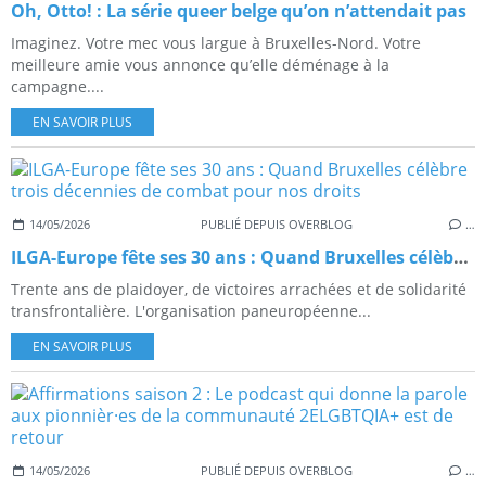
Oh, Otto! : La série queer belge qu’on n’attendait pas
Imaginez. Votre mec vous largue à Bruxelles-Nord. Votre
meilleure amie vous annonce qu’elle déménage à la
campagne....
EN SAVOIR PLUS
14/05/2026
PUBLIÉ DEPUIS OVERBLOG
…
ILGA-Europe fête ses 30 ans : Quand Bruxelles célèbre trois décennies de combat pour nos droits
Trente ans de plaidoyer, de victoires arrachées et de solidarité
transfrontalière. L'organisation paneuropéenne...
EN SAVOIR PLUS
14/05/2026
PUBLIÉ DEPUIS OVERBLOG
…