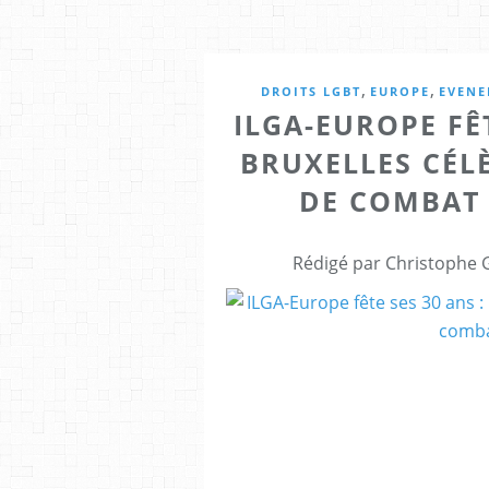
,
,
DROITS LGBT
EUROPE
EVENE
ILGA-EUROPE FÊ
BRUXELLES CÉL
DE COMBAT
Rédigé par Christophe 