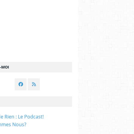
Z-MOI
e Rien : Le Podcast!
mmes Nous?