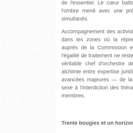
de l'essentiel. Le cœur batta
l'ombre mené avec une préci
simultanés.
Accompagnement des activiste
dans les zones où la répress
auprès de la Commission eu
l'égalité de traitement ne res
véritable chef d'orchestre de
alchimie entre expertise juri
avancées majeures — de la
sexe à l'interdiction des thé
membres.
Trente bougies et un horizon