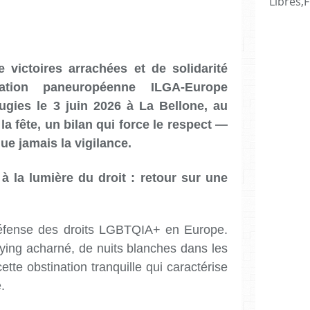
Libres,F
 victoires arrachées et de solidarité
nisation paneuropéenne ILGA-Europe
ugies le 3 juin 2026 à La Bellone, au
la fête, un bilan qui force le respect —
ue jamais la vigilance.
 à la lumière du droit : retour sur une
 défense des droits LGBTQIA+ en Europe.
bying acharné, de nuits blanches dans les
ette obstination tranquille qui caractérise
.