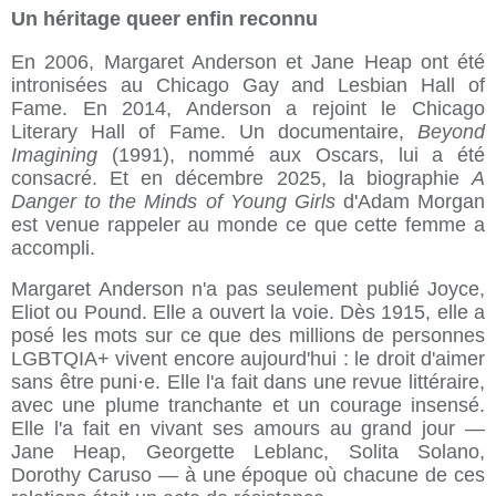
Un héritage queer enfin reconnu
En 2006, Margaret Anderson et Jane Heap ont été
intronisées au Chicago Gay and Lesbian Hall of
Fame. En 2014, Anderson a rejoint le Chicago
Literary Hall of Fame. Un documentaire,
Beyond
Imagining
(1991), nommé aux Oscars, lui a été
consacré. Et en décembre 2025, la biographie
A
Danger to the Minds of Young Girls
d'Adam Morgan
est venue rappeler au monde ce que cette femme a
accompli.
Margaret Anderson n'a pas seulement publié Joyce,
Eliot ou Pound. Elle a ouvert la voie. Dès 1915, elle a
posé les mots sur ce que des millions de personnes
LGBTQIA+ vivent encore aujourd'hui : le droit d'aimer
sans être puni·e. Elle l'a fait dans une revue littéraire,
avec une plume tranchante et un courage insensé.
Elle l'a fait en vivant ses amours au grand jour —
Jane Heap, Georgette Leblanc, Solita Solano,
Dorothy Caruso — à une époque où chacune de ces