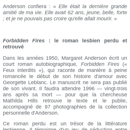
Anderson confiera : «
Elle était la dernière grande
amitié de ma vie. Elle avait 62 ans, jeune, belle, forte
; et je ne pouvais pas croire qu'elle allait mourir.
»
Forbidden Fires
: le roman lesbien perdu et
retrouvé
Dans les années 1950, Margaret Anderson écrit un
court roman autobiographique,
Forbidden Fires
(«
Feux interdits »), qui raconte de manière à peine
romancée le début de son histoire d'amour avec
Georgette Leblanc. Le manuscrit ne sera pas publié
de son vivant. Il faudra attendre 1996 — vingt-trois
ans après sa mort — pour que la chercheuse
Mathilda Hills retrouve le texte et le publie,
accompagné de 97 photographies de la collection
personnelle d'Anderson.
Ce roman perdu est un trésor de la littérature
lesbienne. Il témoigne d'un jeu de séduction entre