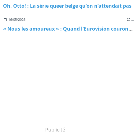
Oh, Otto! : La série queer belge qu’on n’attendait pas
16/05/2026
…
« Nous les amoureux » : Quand l'Eurovision couronnait, sans le savoir, un hymne gay
Publicité