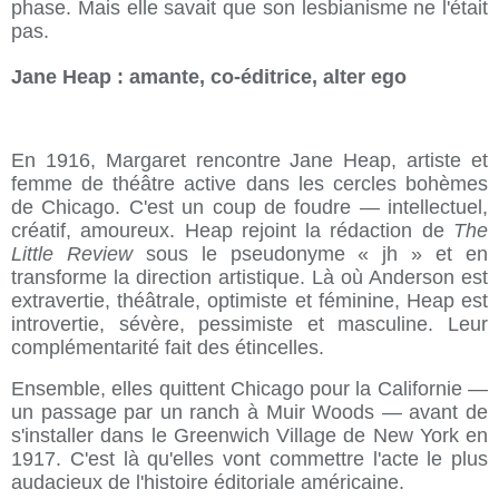
phase. Mais elle savait que son lesbianisme ne l'était
pas.
Jane Heap : amante, co-éditrice, alter ego
En 1916, Margaret rencontre Jane Heap, artiste et
femme de théâtre active dans les cercles bohèmes
de Chicago. C'est un coup de foudre — intellectuel,
créatif, amoureux. Heap rejoint la rédaction de
The
Little Review
sous le pseudonyme « jh » et en
transforme la direction artistique. Là où Anderson est
extravertie, théâtrale, optimiste et féminine, Heap est
introvertie, sévère, pessimiste et masculine. Leur
complémentarité fait des étincelles.
Ensemble, elles quittent Chicago pour la Californie —
un passage par un ranch à Muir Woods — avant de
s'installer dans le Greenwich Village de New York en
1917. C'est là qu'elles vont commettre l'acte le plus
audacieux de l'histoire éditoriale américaine.