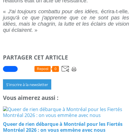
relations était un acte de résistance.
«
J'ai toujours combattu pour des idées,
écrira-t-elle
,
jusqu'à ce que j'apprenne que ce ne sont pas les
idées, mais le chagrin, la lutte et les éclairs de vision
qui éclairent.
»
PARTAGER CET ARTICLE
Repost
0
S'inscrire à la newsletter
Vous aimerez aussi :
Queer de rien débarque à Montréal pour les Fiertés
Montréal 2026 : on vous emmène avec nous