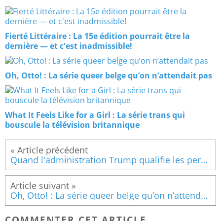
Fierté Littéraire : La 15e édition pourrait être la
dernière — et c'est inadmissible!
Oh, Otto! : La série queer belge qu’on n’attendait pas
What It Feels Like for a Girl : La série trans qui
bouscule la télévision britannique
Quand l'administration Trump qualifie les personnes trans de menaces terroristes : Chronique d'une escalade sans précédent
Oh, Otto! : La série queer belge qu’on n’attendait pas
COMMENTER CET ARTICLE