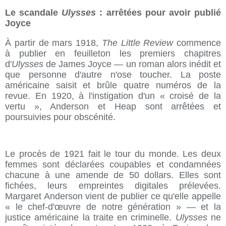
Le scandale
Ulysses
: arrêtées pour avoir publié
Joyce
À partir de mars 1918,
The Little Review
commence
à publier en feuilleton les premiers chapitres
d'
Ulysses
de James Joyce — un roman alors inédit et
que personne d'autre n'ose toucher. La poste
américaine saisit et brûle quatre numéros de la
revue. En 1920, à l'instigation d'un « croisé de la
vertu », Anderson et Heap sont arrêtées et
poursuivies pour obscénité.
Le procès de 1921 fait le tour du monde. Les deux
femmes sont déclarées coupables et condamnées
chacune à une amende de 50 dollars. Elles sont
fichées, leurs empreintes digitales prélevées.
Margaret Anderson vient de publier ce qu'elle appelle
« le chef-d'œuvre de notre génération » — et la
justice américaine la traite en criminelle.
Ulysses
ne