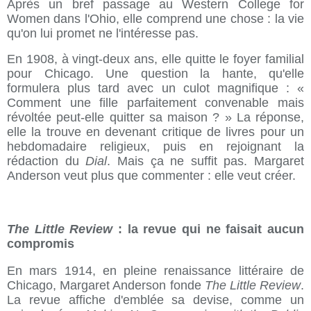
Après un bref passage au Western College for
Women dans l'Ohio, elle comprend une chose : la vie
qu'on lui promet ne l'intéresse pas.
En 1908, à vingt-deux ans, elle quitte le foyer familial
pour Chicago. Une question la hante, qu'elle
formulera plus tard avec un culot magnifique : «
Comment une fille parfaitement convenable mais
révoltée peut-elle quitter sa maison ? » La réponse,
elle la trouve en devenant critique de livres pour un
hebdomadaire religieux, puis en rejoignant la
rédaction du
Dial
. Mais ça ne suffit pas. Margaret
Anderson veut plus que commenter : elle veut créer.
The Little Review
: la revue qui ne faisait aucun
compromis
En mars 1914, en pleine renaissance littéraire de
Chicago, Margaret Anderson fonde
The Little Review
.
La revue affiche d'emblée sa devise, comme un