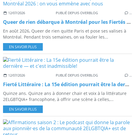
12/07/2026
PUBLIÉ DEPUIS OVERBLOG
…
Queer de rien débarque à Montréal pour les Fiertés Montréal 2026 : on vous emmène avec nous
En août 2026, Queer de rien quitte Paris et pose ses valises à
Montréal. Pendant trois semaines, on va fouler les...
EN SAVOIR PLUS
12/07/2026
PUBLIÉ DEPUIS OVERBLOG
…
Fierté Littéraire : La 15e édition pourrait être la dernière — et c'est inadmissible!
Quinze ans. Quinze ans à donner chair et voix à la littérature
2ELGBTQIA+ francophone, à offrir une scène à celles,...
EN SAVOIR PLUS