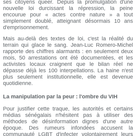
ses citoyens queer. Depuis la promulgation d'une
nouvelle loi durcissant la répression, la peine
encourue pour « actes contre nature » a tout
simplement doublé, atteignant désormais 10 ans
d'emprisonnement.
Mais au-delà des textes de loi, c'est la réalité du
terrain qui glace le sang. Jean-Luc Romero-Michel
rapporte des chiffres alarmants : en seulement deux
mois, 50 arrestations ont été documentées, et les
activistes locaux craignent que le bilan réel ne
dépasse déjà les 100 interpellations. La haine n'est
plus seulement institutionnelle, elle est devenue
quotidienne.
La manipulation par la peur : l'ombre du VIH
Pour justifier cette traque, les autorités et certains
médias sénégalais n'hésitent pas à utiliser des
méthodes de désinformation dignes d'une autre
époque. Des rumeurs infondées accusent la
communauté LGBT d'infecter volontairement leurs