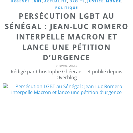
,
,
,
,
,
URGENCE LGBT
ACTUALITE
DROITS
JUSTICE
MONDE
POLITIQUE
PERSÉCUTION LGBT AU
SÉNÉGAL : JEAN-LUC ROMERO
INTERPELLE MACRON ET
LANCE UNE PÉTITION
D’URGENCE
9 AVRIL 2026
Rédigé par Christophe Ghéeraert et publié depuis
Overblog