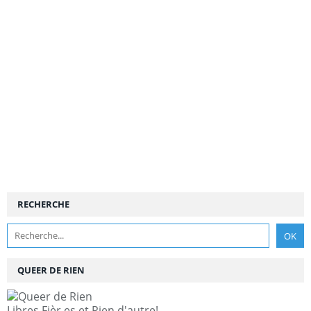
RECHERCHE
QUEER DE RIEN
Libres,Fièr.es et Rien d'autre!