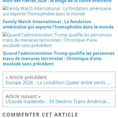
Mois des Fiertés 2026 : le bingo de la haine ordinaire
Family Watch International : La fondation
américaine qui exporte l'homophobie dans le monde
Quand l'administration Trump qualifie les personnes
trans de menaces terroristes : Chronique d'une
escalade sans précédent
Europe 2026 : La condition Queer entre vents contraires et nouveaux horizons
L’Exode Inattendu : 33 Destins Trans Américains face au casse-tête de l’Asile Néerlandais
COMMENTER CET ARTICLE