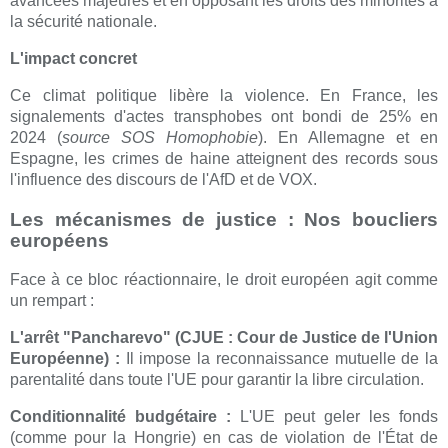
avancées majeures et en opposant les droits des minorités à
la sécurité nationale.
L'impact concret
Ce climat politique libère la violence. En France, les
signalements d'actes transphobes ont bondi de 25% en
2024 (
source SOS Homophobie
). En Allemagne et en
Espagne, les crimes de haine atteignent des records sous
l'influence des discours de l'AfD et de VOX.
Les mécanismes de justice : Nos boucliers
européens
Face à ce bloc réactionnaire, le droit européen agit comme
un rempart :
L'arrêt "Pancharevo" (CJUE : Cour de Justice de l'Union
Européenne) :
Il impose la reconnaissance mutuelle de la
parentalité dans toute l'UE pour garantir la libre circulation.
Conditionnalité budgétaire :
L'UE peut geler les fonds
(comme pour la Hongrie) en cas de violation de l'État de