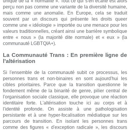
unique de la « normalité ». Tout ce qui s'en écarte est alors
perçu non pas comme une variante de la diversité humaine,
mais comme une anomalie. En Europe, cela se traduit
souvent par un discours qui présente les droits queer
comme une « idéologie » importée ou une menace pour les
valeurs traditionnelles, créant ainsi une barrière symbolique
entre « nous » (la majorité dite normale) et « eux » (la
communauté LGBTQIA+).
La Communauté Trans : En première ligne de
l’altérisation
Si l'ensemble de la communauté subit ce processus, les
personnes trans et non-binaires en sont aujourd'hui les
cibles prioritaires. Parce que la transition questionne le
fondement même de la binarité de genre, pilier central de
l'organisation sociale classique, elle provoque une réaction
identitaire forte. L'altérisation touche ici au corps et à
l'identité profonde. On assiste à une pathologisation
persistante et à une hyper-focalisation médiatique sur les
parcours de transition. En isolant les personnes trans
comme des figures « d'exception radicale », les discours