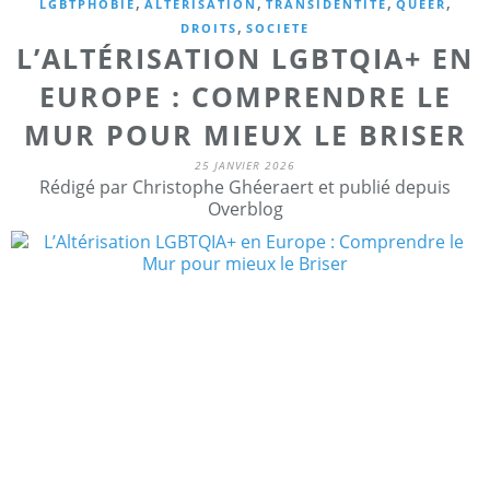
,
,
,
,
LGBTPHOBIE
ALTERISATION
TRANSIDENTITE
QUEER
,
DROITS
SOCIETE
L’ALTÉRISATION LGBTQIA+ EN
EUROPE : COMPRENDRE LE
MUR POUR MIEUX LE BRISER
25 JANVIER 2026
Rédigé par Christophe Ghéeraert et publié depuis
Overblog