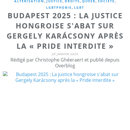
,
,
,
,
,
ALTERISATION
JUSTICE
DROITS
QUEER
SOCIETE
,
LGBTPHOBIE
LGBT
BUDAPEST 2025 : LA JUSTICE
HONGROISE S'ABAT SUR
GERGELY KARÁCSONY APRÈS
LA « PRIDE INTERDITE »
28 JANVIER 2026
Rédigé par Christophe Ghéeraert et publié depuis
Overblog