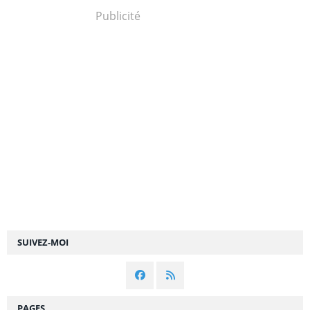
Publicité
SUIVEZ-MOI
PAGES