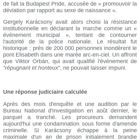
de fait la Budapest Pride, accusée de « promouvoir la
déviation par rapport au sexe de naissance ».
Gergely Karácsony avait alors choisi la résistance
institutionnelle en déclarant la marche comme un «
événement municipal », tentant de contourner
l'autorité de la police nationale. Le résultat fut
historique : près de 200 000 personnes inondèrent le
pont Elisabeth dans une marée arc-en-ciel. Un affront
que Viktor Orbán, qui avait qualifié l'événement de
"
répugnant et honteux
", ne pouvait laisser impuni.
Une réponse judiciaire calculée
Après des mois d'enquête et une audition par le
Bureau National d'Investigation en août dernier, le
parquet a tranché. Les procureurs demandent
aujourd'hui une condamnation sous forme d'amende
criminelle. Si Karácsony échappe à la peine
maximale d'un an de prison initialement brandie