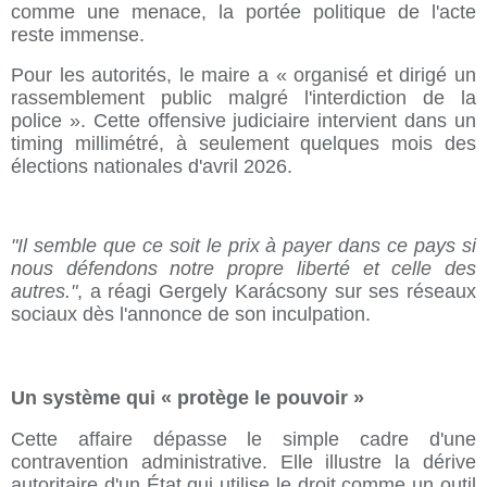
comme une menace, la portée politique de l'acte
reste immense.
Pour les autorités, le maire a « organisé et dirigé un
rassemblement public malgré l'interdiction de la
police ». Cette offensive judiciaire intervient dans un
timing millimétré, à seulement quelques mois des
élections nationales d'avril 2026.
"Il semble que ce soit le prix à payer dans ce pays si
nous défendons notre propre liberté et celle des
autres."
, a réagi Gergely Karácsony sur ses réseaux
sociaux dès l'annonce de son inculpation.
Un système qui « protège le pouvoir »
Cette affaire dépasse le simple cadre d'une
contravention administrative. Elle illustre la dérive
autoritaire d'un État qui utilise le droit comme un outil