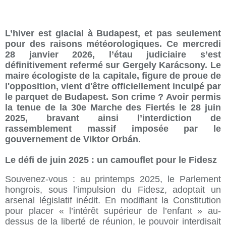
L’hiver est glacial à Budapest, et pas seulement
pour des raisons météorologiques. Ce mercredi
28 janvier 2026, l’étau judiciaire s’est
définitivement refermé sur Gergely Karácsony. Le
maire écologiste de la capitale, figure de proue de
l'opposition, vient d'être officiellement inculpé par
le parquet de Budapest. Son crime ? Avoir permis
la tenue de la 30e Marche des Fiertés le 28 juin
2025, bravant ainsi l’interdiction de
rassemblement massif imposée par le
gouvernement de Viktor Orbán.
Le défi de juin 2025 : un camouflet pour le Fidesz
Souvenez-vous : au printemps 2025, le Parlement
hongrois, sous l’impulsion du Fidesz, adoptait un
arsenal législatif inédit. En modifiant la Constitution
pour placer « l’intérêt supérieur de l’enfant » au-
dessus de la liberté de réunion, le pouvoir interdisait