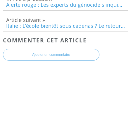
Alerte rouge : Les experts du génocide s'inquiètent de la persécution des personnes trans aux États-Unis
Italie : L’école bientôt sous cadenas ? Le retour de l’obscurantisme
COMMENTER CET ARTICLE
Ajouter un commentaire