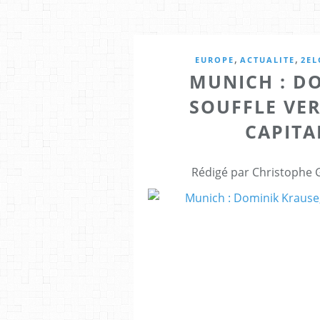
,
,
EUROPE
ACTUALITE
2EL
MUNICH : D
SOUFFLE VER
CAPITA
Rédigé par Christophe 