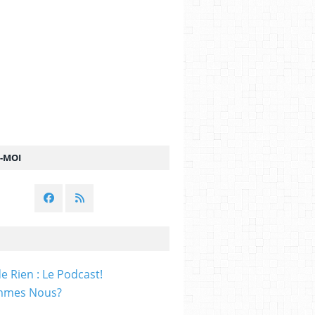
Z-MOI
e Rien : Le Podcast!
mmes Nous?