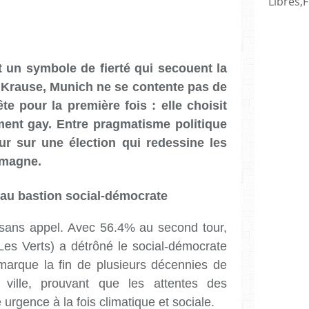
Libres,F
t un symbole de fierté qui secouent la
 Krause, Munich ne se contente pas de
te pour la première fois : elle choisit
ent gay. Entre pragmatisme politique
tour sur une élection qui redessine les
emagne.
e au bastion social-démocrate
t sans appel. Avec 56.4%
au second tour,
Les Verts) a détrôné le social-démocrate
 marque la fin de plusieurs décennies de
ville, prouvant que les attentes des
urgence à la fois climatique et sociale.