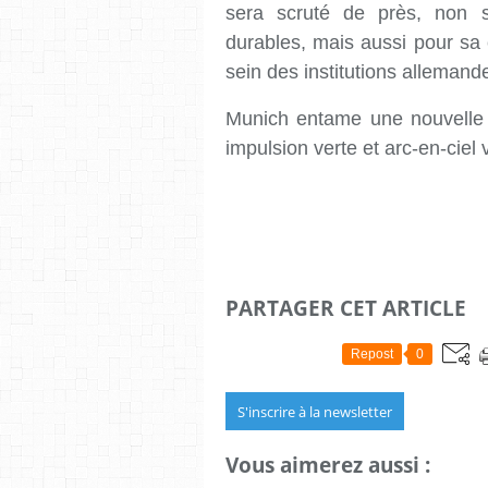
sera scruté de près, non 
durables, mais aussi pour sa c
sein des institutions allemand
Munich entame une nouvelle 
impulsion verte et arc-en-ciel 
PARTAGER CET ARTICLE
Repost
0
S'inscrire à la newsletter
Vous aimerez aussi :