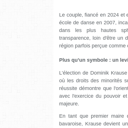
Le couple, fiancé en 2024 et
école de danse en 2007, inca
dans les plus hautes sph
transparence, loin d'être un d
région parfois perçue comme 
Plus qu’un symbole : un levi
L’élection de Dominik Krause 
où les droits des minorités 
réussite démontre que l'orien
avec l'exercice du pouvoir e
majeure.
En tant que premier maire d
bavaroise, Krause devient u