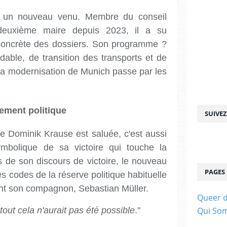
s un nouveau venu. Membre du conseil
deuxième maire depuis 2023, il a su
concrète des dossiers. Son programme ?
able, de transition des transports et de
, la modernisation de Munich passe par les
ement politique
SUIVE
e Dominik Krause est saluée, c'est aussi
mbolique de sa victoire qui touche la
e son discours de victoire, le nouveau
PAGES
es codes de la réserve politique habituelle
nt son compagnon, Sebastian Müller.
Queer d
out cela n'aurait pas été possible
."
Qui So