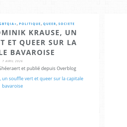
,
,
,
GBTQIA+
POLITIQUE
QUEER
SOCIETE
OMINIK KRAUSE, UN
T ET QUEER SUR LA
LE BAVAROISE
7 AVRIL 2026
Ghéeraert et publié depuis Overblog