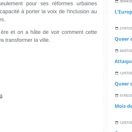
30/04/2
seulement pour ses réformes urbaines
apacité à porter la voix de l'inclusion au
es.
27/07/2
ère et on a hâte de voir comment cette
va transformer la ville.
26/07/2
12/07/2
31/05/2
12/07/2