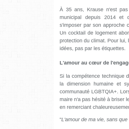
À 35 ans, Krause n'est pa
municipal depuis 2014 et 
s'imposer par son approche 
Un cocktail de logement abord
protection du climat. Pour lui
idées, pas par les étiquettes.
L'amour au cœur de l'engag
Si la compétence technique d
la dimension humaine et sy
communauté LGBTQIA+. Lors d
maire n'a pas hésité à briser l
en remerciant chaleureuseme
"
L'amour de ma vie, sans que t