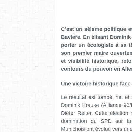
C’est un séisme politique e
Bavière. En élisant Dominik
porter un écologiste à sa tê
son premier maire ouvertem
et visibilité historique, re
contours du pouvoir en All
Une victoire historique fac
Le résultat est tombé, net e
Dominik Krause (Alliance 90/
Dieter Reiter. Cette élection
domination du SPD sur la 
Munichois ont évolué vers une 