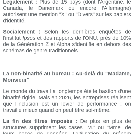
Légalement :
Plus de 15 pays (dont l'Argentine, le
Canada, le Danemark ou encore l'Allemagne)
autorisent une mention "X" ou "Divers" sur les papiers
d'identité.
Socialement :
Selon les dernières enquêtes de
l'institut
Ipsos
et des rapports de l'ONU, près de 10%
de la Génération Z et Alpha s'identifie en dehors des
schémas de genre traditionnels.
La non-binarité au bureau : Au-delà du "Madame,
Monsieur"
Le monde du travail a longtemps été le bastion d'une
binarité rigide. Mais en 2026, les entreprises réalisent
que l'inclusion est un levier de performance : on
travaille mieux quand on peut être soi-même.
La fin des titres imposés :
De plus en plus de
structures suppriment les cases "M." ou "Mme" de
leurs bases de données. L'utilisation du prénom