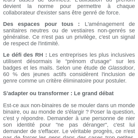
devient la norme pour permettre à chaque
collaborateur d'exister sans être genré de force.
Des espaces pour tous :
L'aménagement de
sanitaires neutres ou de vestiaires non-genrés se
généralise. Ce n'est pas un privilège, c'est un signal
de respect de l'intimité.
Le défi des RH :
Les entreprises les plus inclusives
utilisent désormais le "prénom d'usage" sur les
badges et les mails. Selon une étude de
Glassdoor
,
60 % des jeunes actifs considèrent l'inclusion de
genre comme un critère éliminatoire pour postuler.
S'adapter ou transformer : Le grand débat
Est-ce aux non-binaires de se mouler dans un monde
binaire, ou au monde de s'élargir ? Poser la question,
c'est y répondre. Demander à une personne de nier
son identité pour "ne pas déranger", c'est lui
demander de s'effacer. Le véritable progrès, ce n'est
pas de forcer les gens dans des cases trop petites,