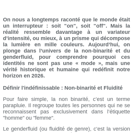
On nous a longtemps raconté que le monde était
un interrupteur : soit "on", soit "off". Mais la
réalité ressemble davantage à un variateur
d’intensité, ou mieux, à un prisme qui décompose
la lumière en mille couleurs. Aujourd’hui, on
plonge dans l’univers de la non-binarité et du
genderfluid, pour comprendre pourquoi ces
identités ne sont pas une « mode », mais une
vérité historique et humaine qui redéfinit notre
horizon en 2026.
Définir l'indéfinissable : Non-binarité et Fluidité
Pour faire simple, la non binarité, c’est un terme
parapluie. Il regroupe toutes les personnes qui ne se
reconnaissent pas exclusivement dans l’étiquette
"homme" ou "femme".
Le genderfluid (ou fluidité de genre), c’est la version