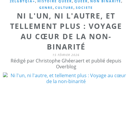
,
,
,
,
2ELGBTQIA+
HISTOIRE QUEER
QUEER
NON BINARITE
,
,
GENRE
CULTURE
SOCIETE
NI L'UN, NI L'AUTRE, ET
TELLEMENT PLUS : VOYAGE
AU CŒUR DE LA NON-
BINARITÉ
15 FÉVRIER 2026
Rédigé par Christophe Ghéeraert et publié depuis
Overblog