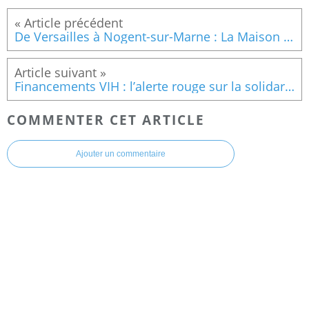
De Versailles à Nogent-sur-Marne : La Maison Bambi, un nouveau sanctuaire pour l'exil LGBTQIA+
Financements VIH : l’alerte rouge sur la solidarité internationale
COMMENTER CET ARTICLE
Ajouter un commentaire