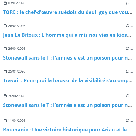
03/05/2026
…
TORE : le chef-d'œuvre suédois du deuil gay que vous n'avez probablement pas encore regardé
26/04/2026
…
Jean Le Bitoux : L'homme qui a mis nos vies en kiosque
26/04/2026
…
Stonewall sans le T : l'amnésie est un poison pour nos luttes
25/04/2026
…
Travail : Pourquoi la hausse de la visibilité s’accompagne d’un pic de violences ?
26/04/2026
…
Stonewall sans le T : l'amnésie est un poison pour nos luttes
11/04/2026
…
Roumanie : Une victoire historique pour Arian et les droits trans en Europe