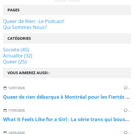
PAGES
Queer de Rien : Le Podcast!
Qui Sommes Nous?
CATÉGORIES
Societe
(45)
Actualite
(32)
Queer
(25)
VOUS AIMEREZ AUSSI :
12/07/2026
…
Queer de rien débarque à Montréal pour les Fiertés Montréal 2026 : on vous emmène avec nous
17/05/2026
…
What It Feels Like for a Girl : La série trans qui bouscule la télévision britannique
14/05/2026
…