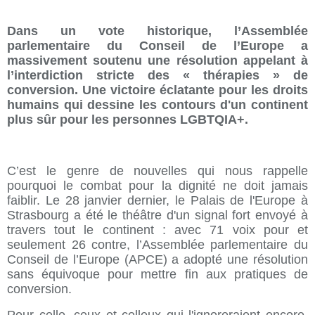
Dans un vote historique, l’Assemblée
parlementaire du Conseil de l’Europe a
massivement soutenu une résolution appelant à
l’interdiction stricte des « thérapies » de
conversion. Une victoire éclatante pour les droits
humains qui dessine les contours d'un continent
plus sûr pour les personnes LGBTQIA+.
C’est le genre de nouvelles qui nous rappelle
pourquoi le combat pour la dignité ne doit jamais
faiblir. Le 28 janvier dernier, le Palais de l'Europe à
Strasbourg a été le théâtre d'un signal fort envoyé à
travers tout le continent : avec 71 voix pour et
seulement 26 contre, l’Assemblée parlementaire du
Conseil de l’Europe (APCE) a adopté une résolution
sans équivoque pour mettre fin aux pratiques de
conversion.