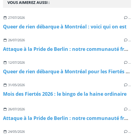
VOUS AIMEREZ AUSSI :
27/07/2026
…
Queer de rien débarque à Montréal : voici qui on est
26/07/2026
…
Attaque à la Pride de Berlin : notre communauté frappée en plein cœur du Christopher Street Day 2026
12/07/2026
…
Queer de rien débarque à Montréal pour les Fiertés Montréal 2026 : on vous emmène avec nous
31/05/2026
…
Mois des Fiertés 2026 : le bingo de la haine ordinaire
26/07/2026
…
Attaque à la Pride de Berlin : notre communauté frappée en plein cœur du Christopher Street Day 2026
24/05/2026
…