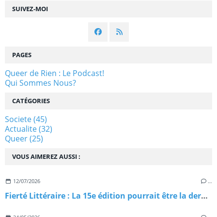
SUIVEZ-MOI
PAGES
Queer de Rien : Le Podcast!
Qui Sommes Nous?
CATÉGORIES
Societe
(45)
Actualite
(32)
Queer
(25)
VOUS AIMEREZ AUSSI :
12/07/2026
…
Fierté Littéraire : La 15e édition pourrait être la dernière — et c'est inadmissible!