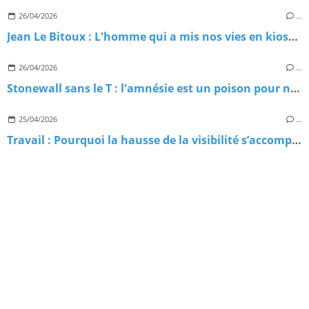
26/04/2026
…
Jean Le Bitoux : L'homme qui a mis nos vies en kiosque
26/04/2026
…
Stonewall sans le T : l'amnésie est un poison pour nos luttes
25/04/2026
…
Travail : Pourquoi la hausse de la visibilité s’accompagne d’un pic de violences ?