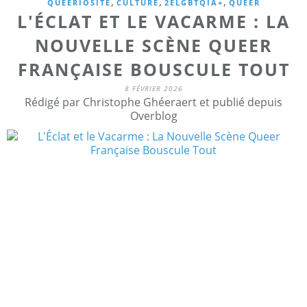
,
,
,
QUEERIOSITE
CULTURE
2ELGBTQIA+
QUEER
L'ÉCLAT ET LE VACARME : LA
NOUVELLE SCÈNE QUEER
FRANÇAISE BOUSCULE TOUT
8 FÉVRIER 2026
Rédigé par Christophe Ghéeraert et publié depuis
Overblog