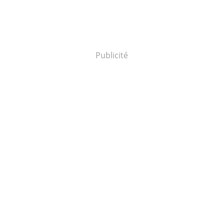
Publicité