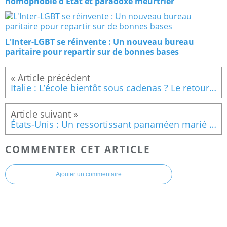
homophobie d'État et paradoxe meurtrier
L'Inter-LGBT se réinvente : Un nouveau bureau
paritaire pour repartir sur de bonnes bases
Italie : L’école bientôt sous cadenas ? Le retour de l’obscurantisme
États-Unis : Un ressortissant panaméen marié à un citoyen américain placé en détention par l'ICE
COMMENTER CET ARTICLE
Ajouter un commentaire