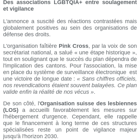
Des associations LGBTQIA+ entre soulagement
et vigilance
L'annonce a suscité des réactions contrastées mais
globalement positives au sein des organisations de
défense des droits.
L'organisation faîtière
Pink Cross
, par la voix de son
secrétariat national, a salué « une étape historique »,
tout en soulignant que le succès du plan dépendra de
l'implication des cantons. Pour l'association, la mise
en place du système de surveillance électronique est
une victoire de longue date :
« Sans chiffres officiels,
nos revendications étaient souvent balayées. Ce plan
valide enfin la réalité de nos vécus »
.
De son côté, l'
Organisation suisse des lesbiennes
(LOS)
a accueilli favorablement les mesures sur
l'hébergement d'urgence. Cependant, elle rappelle
que le financement à long terme de ces structures
spécialisées reste un point de vigilance majeur
jusqu'à l'horizon 2030.