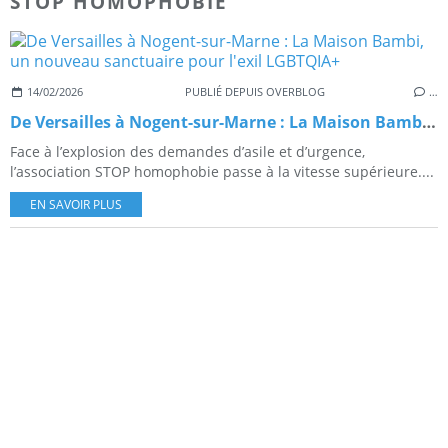
STOP HOMOPHOBIE
14/02/2026
PUBLIÉ DEPUIS OVERBLOG
…
De Versailles à Nogent-sur-Marne : La Maison Bambi, un nouveau sanctuaire pour l'exil LGBTQIA+
Face à l’explosion des demandes d’asile et d’urgence,
l’association STOP homophobie passe à la vitesse supérieure....
EN SAVOIR PLUS